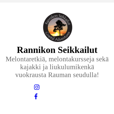
Rannikon Seikkailut
Melontaretkiä, melontakursseja sekä
kajakki ja liukulumikenkä
vuokrausta Rauman seudulla!