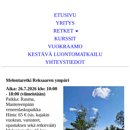
ETUSIVU
YRITYS
RETKET
KURSSIT
VUOKRAAMO
KESTÄVÄ LUONTOMATKAILU
YHTEYSTIEDOT
Melontaretki Reksaaren ympäri
Aika: 26.7.2026 klo: 10:00
- 18:00 (viimeistään)
Paikka: Rauma,
Mantereenpään
veneenlaskupaikka
Hinta: 65 € (sis. kajakin
vuokran, varusteet,
opastuksen sekä retkieväät)