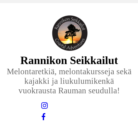
Rannikon Seikkailut
Melontaretkiä, melontakursseja sekä
kajakki ja liukulumikenkä
vuokrausta Rauman seudulla!