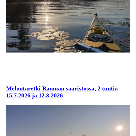
Melontaretki Rauman saaristossa, 2 tuntia
15.7.2026 ja 12.8.2026