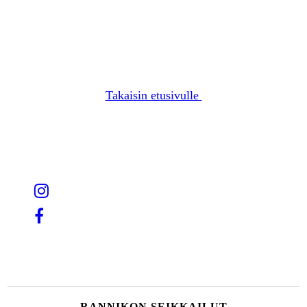
Takaisin etusivulle
RANNIKON SEIKKAILUT