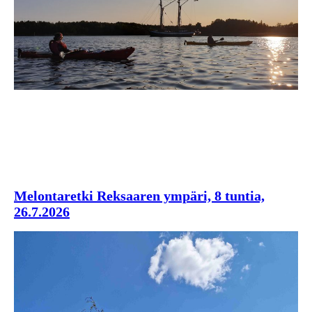
Melontaretki Reksaaren ympäri, 8 tuntia,
26.7.2026