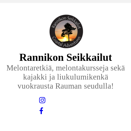
Rannikon Seikkailut
Melontaretkiä, melontakursseja sekä
kajakki ja liukulumikenkä
vuokrausta Rauman seudulla!